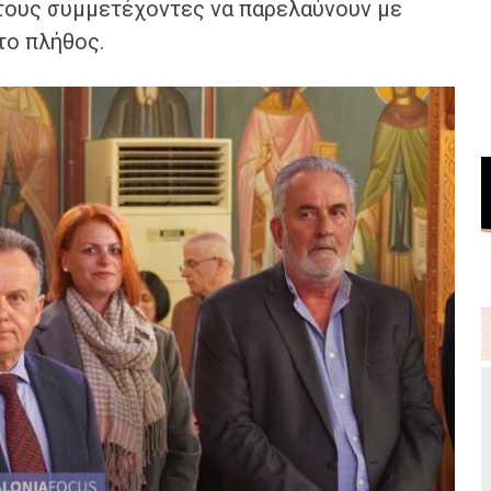
ους συμμετέχοντες να παρελαύνουν με
το πλήθος.