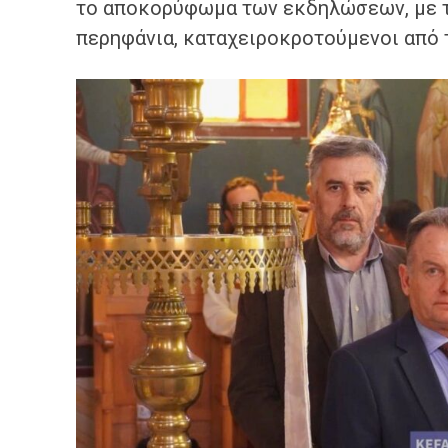
το αποκορύφωμα των εκδηλώσεων, με τ
περηφάνια, καταχειροκροτούμενοι από 