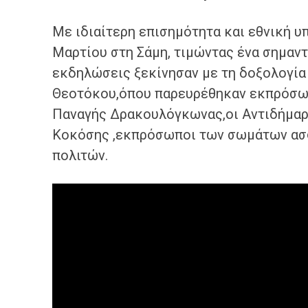
Με ιδιαίτερη επισημότητα και εθνική υ
Μαρτίου στη Σάμη, τιμώντας ένα σημαντι
εκδηλώσεις ξεκίνησαν με τη δοξολογία
Θεοτόκου,όπου παρευρέθηκαν εκπρόσωπ
Παναγής Δρακουλόγκωνας,οι Αντιδήμαρ
Κοκόσης ,εκπρόσωποι των σωμάτων ασφ
πολιτών.