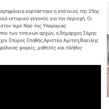
περηφάνεια εορτάστηκε η επέτειος της 25ης
κό ιστορικό γεγονός για την περιοχή. Οι
 στον Ιερό Ναό της Υπεραγίας
οι των τοπικών αρχών, ο,δήμαρχος Σάμης
χοι Σπύρος Σπαθής,Αριστέα Αμίτση,Βασίλης
άλειας φορείς, μαθητές και πλήθος