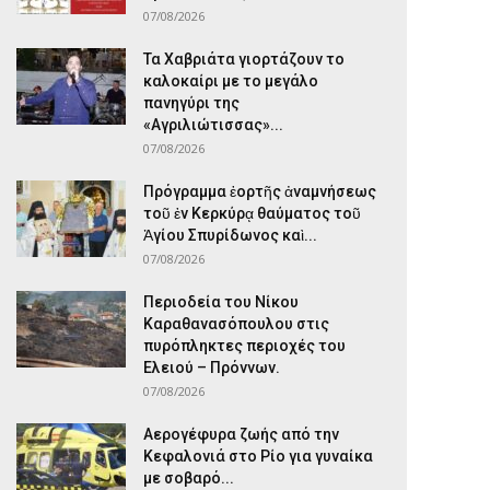
07/08/2026
Τα Χαβριάτα γιορτάζουν το
καλοκαίρι με το μεγάλο
πανηγύρι της
«Αγριλιώτισσας»...
07/08/2026
Πρόγραμμα ἑορτῆς ἀναμνήσεως
τοῦ ἐν Κερκύρᾳ θαύματος τοῦ
Ἁγίου Σπυρίδωνος καὶ...
07/08/2026
Περιοδεία του Νίκου
Καραθανασόπουλου στις
πυρόπληκτες περιοχές του
Ελειού – Πρόννων.
07/08/2026
Αερογέφυρα ζωής από την
Κεφαλονιά στο Ρίο για γυναίκα
με σοβαρό...