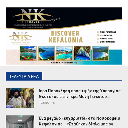
ΤΕΛΕΥΤΑΙΑ ΝΕΑ
Ιερά Παράκληση προς τιμήν της Υπεραγίας
Θεοτόκου στην Ιερά Μονή Γενεσίου...
07/08/2026
Ένα μεγάλο «ευχαριστώ» στα Νοσοκομεία
Κεφαλονιάς – «Στάθηκαν δίπλα μας σε...