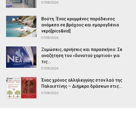
07/08/2026
Βούτη :Ένας κρυμμένος παράδεισος
ανάμεσα σε βράχους και σμαραγδένια
νερά[pics&vid]
07/08/2026
Ζυμώσεις, αρνήσεις και παρασκήνιο: Σε
αναζήτηση του «δυνατού χαρτιού» για
τις...
07/08/2026
Ένας χρόνος αλληλεγγύης στον λαό της
Παλαιστίνης – Διήμερο δράσεων στις...
07/08/2026