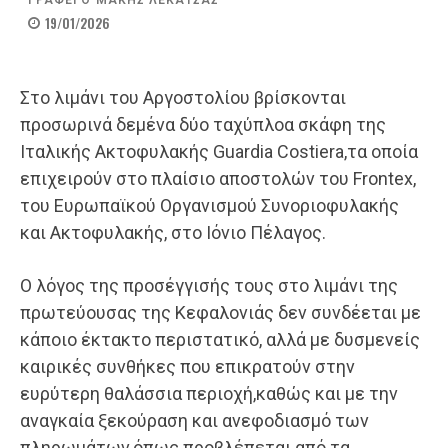
ΓΡΑΦΕΙ Ο
ΜΑΚΗΣ ΛΕΚΑΤΣΑΣ
19/01/2026
Στο λιμάνι του Αργοστολίου βρίσκονται
προσωρινά δεμένα δύο ταχύπλοα σκάφη της
Ιταλικής Ακτοφυλακής Guardia Costiera,τα οποία
επιχειρούν στο πλαίσιο αποστολών του Frontex,
του Ευρωπαϊκού Οργανισμού Συνοριοφυλακής
και Ακτοφυλακής, στο Ιόνιο Πέλαγος.
Ο λόγος της προσέγγισής τους στο λιμάνι της
πρωτεύουσας της Κεφαλονιάς δεν συνδέεται με
κάποιο έκτακτο περιστατικό, αλλά με δυσμενείς
καιρικές συνθήκες που επικρατούν στην
ευρύτερη θαλάσσια περιοχή,καθώς και με την
αναγκαία ξεκούραση και ανεφοδιασμό των
πληρωμάτων,όπως προβλέπεται από τα