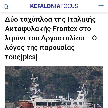
Δύο ταχύπλοα της Ιταλικής
Ακτοφυλακής Frontex στο
λιμάνι του Αργοστολίου – Ο
λόγος της παρουσίας
τους[pics]