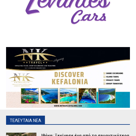
ΤΕΛΕΥΤΑΙΑ ΝΕΑ
Ιθάκη: Ξεκίνησε ένα από τα σημαντικότερα