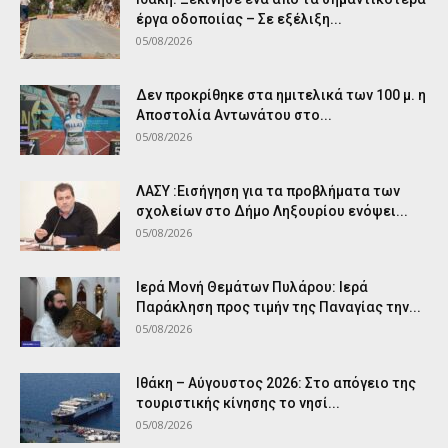
έργα οδοποιίας – Σε εξέλιξη...
05/08/2026
Δεν προκρίθηκε στα ημιτελικά των 100 μ. η
Αποστολία Αντωνάτου στο...
05/08/2026
ΛΑΣΥ :Εισήγηση για τα προβλήματα των
σχολείων στο Δήμο Ληξουρίου ενόψει...
05/08/2026
Ιερά Μονή Θεμάτων Πυλάρου: Ιερά
Παράκληση προς τιμήν της Παναγίας την...
05/08/2026
Ιθάκη – Αύγουστος 2026: Στο απόγειο της
τουριστικής κίνησης το νησί...
05/08/2026