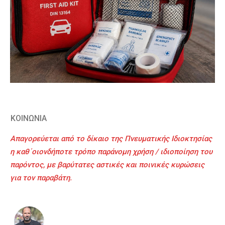
ΚΟΙΝΩΝΙΑ
Απαγορεύεται από το δίκαιο της Πνευματικής Ιδιοκτησίας
η καθ΄οιονδήποτε τρόπο παράνομη χρήση / ιδιοποίηση του
παρόντος, με βαρύτατες αστικές και ποινικές κυρώσεις
για τον παραβάτη.