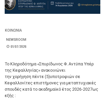
ΚΟΙΝΩΝΙΑ
NEWSROOM
01/07/2026
Το Κληροδότημα «Σπυρίδωνος Φ. Αντύπα Υπέρ
της Κεφαλληνίας» ανακοινώνει
την χορήγηση πέντε (5)υποτροφιών σε
Κεφαλλονίτες επιστήμονες για μεταπτυχιακές
σπουδές κατά το ακαδημαϊκό έτος 2026-2027ως
εξής :