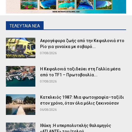
ΤΕΛΕΥΤΑΙΑ ΝΕΑ
Αερογέφυρα ζωής από την Κεφαλονιά στο
Ρίο για γυναίκα με σοβαρό...
07/08/2026
Η Κεφαλονιά ταξιδεύει στη Γαλλία μέσα
από το TF1 – Πρωτοβουλία...
07/08/2026
Κατελειός 1987: Μια φωτογραφία–ταξίδι
στον χρόνο, όταν όλα μόλις ξεκινούσαν
06/08/2026
Ιθάκη :Η υπερπολυτελής θαλαμηγός
«ATLANTE» του Ιταλού