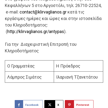
Κεφαλλήνων 5 στο Αργοστόλι, τηλ: 26710-22524,
e-mail:
contact@klirvaglianos.gr
κατά τις
εργάσιμες ημέρες και ώρες και στην ιστοσελίδα
του Κληροδοτήματος:
(
http://klirvaglianos.gr/antypas
).
​Για την Διαχειριστική Επιτροπή του
Κληροδοτήματος
Ο Γραμματέας
Η Πρόεδρος
Λάμπρος Σιμάτος
Ιλαριανή Τζανετάτου
Facebook
X
Pinterest