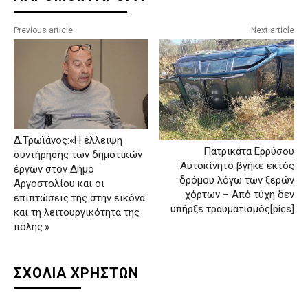
Previous article
Next article
Δ.Τρωϊάνος:«Η έλλειψη
Πατρικάτα Ερρύσου
συντήρησης των δημοτικών
:Αυτοκίνητο βγήκε εκτός
έργων στον Δήμο
δρόμου λόγω των ξερών
Αργοστολίου και οι
χόρτων – Από τύχη δεν
επιπτώσεις της στην εικόνα
υπήρξε τραυματισμός[pics]
και τη λειτουργικότητα της
πόλης.»
ΣΧΟΛΙΑ ΧΡΗΣΤΩΝ