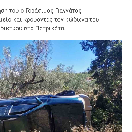
σή του ο Γεράσιμος Γιαννάτος,
μείο και κρούοντας τον κώδωνα του
 δικτύου στα Πατρικάτα.