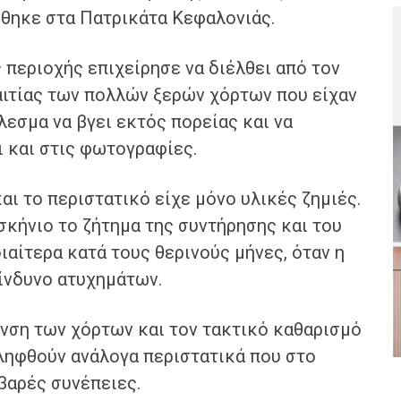
θηκε στα Πατρικάτα Κεφαλονιάς.
περιοχής επιχείρησε να διέλθει από τον
αιτίας των πολλών ξερών χόρτων που είχαν
εσμα να βγει εκτός πορείας και να
 και στις φωτογραφίες.
αι το περιστατικό είχε μόνο υλικές ζημιές.
κήνιο το ζήτημα της συντήρησης και του
αίτερα κατά τους θερινούς μήνες, όταν η
κίνδυνο ατυχημάτων.
υνση των χόρτων και τον τακτικό καθαρισμό
αληφθούν ανάλογα περιστατικά που στο
βαρές συνέπειες.