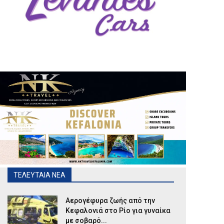
ΤΕΛΕΥΤΑΙΑ ΝΕΑ
Αερογέφυρα ζωής από την
Κεφαλονιά στο Ρίο για γυναίκα
με σοβαρό...