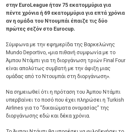
στην EuroLeague ήταν 75 εκατομμύρια για
πέντε χρόνια ή 69 εκατομμύρια για επτά χρόνια
αν η ομάδα του Ντουμπάι έπαιζε τις δύο
πρώτες σεζόν στο Eurocup.
Σύμφωνα με την εφημερίδα της Βαρκελώνης
Mundo Deportivo, «μια πιθανή συμφωνία με το
Άμπου Ντάμπι για τη διοργάνωση τριών Final Four
είναι απολύτως συμβατή με την άφιξη μιας
ομάδας από το Ντουμπάι στη διοργάνωση».
Να σημειωθεί ότι η πρόταση του Άμπου Ντάμπι
υπερβαίνει το ποσό που έχει πληρώσει η Turkish
Airlines για το “δικαιώματα ονομασίας” της
διοργάνωσης εδώ και δέκα χρόνια.
Το Άμπου Ντάμπι θα μπορέσει να φιλοξενήσει το