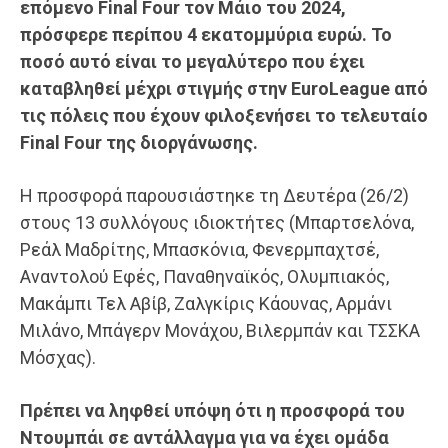
επόμενο Final Four τον Μάιο του 2024,
πρόσφερε περίπου 4 εκατομμύρια ευρώ. Το
ποσό αυτό είναι το μεγαλύτερο που έχει
καταβληθεί μέχρι στιγμής στην EuroLeague από
τις πόλεις που έχουν φιλοξενήσει το τελευταίο
Final Four της διοργάνωσης.
Η προσφορά παρουσιάστηκε τη Δευτέρα (26/2)
στους 13 συλλόγους ιδιοκτήτες (Μπαρτσελόνα,
Ρεάλ Μαδρίτης, Μπασκόνια, Φενερμπαχτσέ,
Αναντολού Εφές, Παναθηναϊκός, Ολυμπιακός,
Μακάμπι Τελ Αβίβ, Ζαλγκίρις Κάουνας, Αρμάνι
Μιλάνο, Μπάγερν Μονάχου, Βιλερμπάν και ΤΣΣΚΑ
Μόσχας).
Πρέπει να ληφθεί υπόψη ότι η προσφορά του
Ντουμπάι σε αντάλλαγμα για να έχει ομάδα