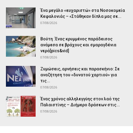
Ένα μεγάλο «ευχαριστώ» στα Νοσοκομεία
Κεφαλονιάς – «Στάθηκαν δίπλα μας σε...
07/08/2026
Βούτη :Ένας κρυμμένος παράδεισος
ανάμεσα σε βράχους και σμαραγδένια
νερά[pics&vid]
07/08/2026
Ζυμώσεις, αρνήσεις και παρασκήνιο: Σε
αναζήτηση του «δυνατού χαρτιού» για
τις...
07/08/2026
Ένας χρόνος αλληλεγγύης στον λαό της
Παλαιστίνης – Διήμερο δράσεων στις...
07/08/2026