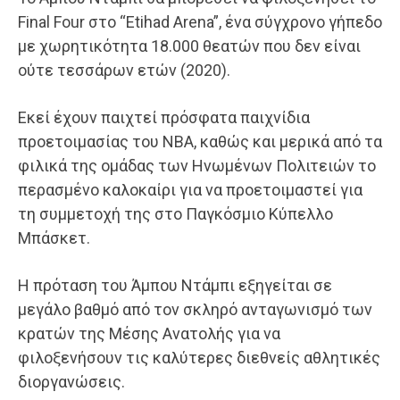
Final Four στο “Etihad Arena”, ένα σύγχρονο γήπεδο
με χωρητικότητα 18.000 θεατών που δεν είναι
ούτε τεσσάρων ετών (2020).
Εκεί έχουν παιχτεί πρόσφατα παιχνίδια
προετοιμασίας του ΝΒΑ, καθώς και μερικά από τα
φιλικά της ομάδας των Ηνωμένων Πολιτειών το
περασμένο καλοκαίρι για να προετοιμαστεί για
τη συμμετοχή της στο Παγκόσμιο Κύπελλο
Μπάσκετ.
Η πρόταση του Άμπου Ντάμπι εξηγείται σε
μεγάλο βαθμό από τον σκληρό ανταγωνισμό των
κρατών της Μέσης Ανατολής για να
φιλοξενήσουν τις καλύτερες διεθνείς αθλητικές
διοργανώσεις.