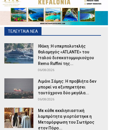
ΤΕΛΕΥΤΑΙΑ ΝΕΑ
Ιθάκη :Η υπερπολυτελής
θαλαμηγός «ATLANTE» του
Ιταλού δισεκατομμυριούχου
Remo Ruffini της...
06/08/2026
Λιμάνι Σάμης: Η προβλήτα δεν
μπορεί να εξυπηρετήσει
ταυτόχρονα δύο μεγάλα...
06/08/2026
Με κάθε εκκλησιαστική
λαμπρότητα γιορτάστηκε η
Μεταμόρφωση του Σωτήρος
στον Πόρο...