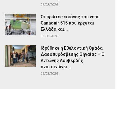
06/08/2026
Οι πρώτες εικόνες του νέου
Canadair 515 που έρχεται
Ελλάδα και...
06/08/2026
Ιδρύθηκε η Εθελοντική Ομάδα
Δασοπυρόσβεσης Θηναίας – Ο
Αντώνης Λουβερδής
ανακοινώνει...
06/08/2026