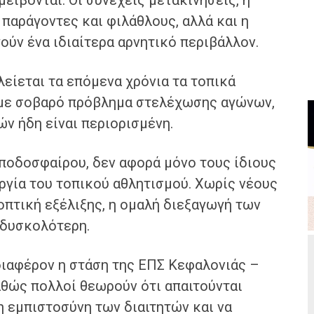
μείβονται. Οι συνεχείς μετακινήσεις, η
 παράγοντες και φιλάθλους, αλλά και η
ούν ένα ιδιαίτερα αρνητικό περιβάλλον.
λείεται τα επόμενα χρόνια τα τοπικά
με σοβαρό πρόβλημα στελέχωσης αγώνων,
ν ήδη είναι περιορισμένη.
ποδοσφαίρου, δεν αφορά μόνο τους ίδιους
υργία του τοπικού αθλητισμού. Χωρίς νέους
οπτική εξέλιξης, η ομαλή διεξαγωγή των
 δυσκολότερη.
διαφέρον η στάση της ΕΠΣ Κεφαλονιάς –
καθώς πολλοί θεωρούν ότι απαιτούνται
 εμπιστοσύνη των διαιτητών και να