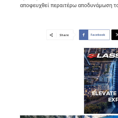
αποφευχθεί περαιτέρω αποδυνάμωση τ
Facebook
Share