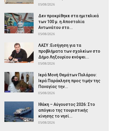
05/08/2026
Δεν προκρίθηκε στα ημιτελικά
των 100 μ. η Αποστολία
Αντωνάτου στο...
05/08/2026
ΛΑΣΥ :Εισήγηση για τα
προβλήματα των σχολείων στο
Δήμο Ληξουρίου ενόψει...
05/08/2026
Ιερά Μονή Θεμάτων Πυλάρου:
Ιερά Παράκληση προς τιμήν της
Παναγίας την...
05/08/2026
Ιθάκη – Αύγουστος 2026: Στο
απόγειο της τουριστικής
κίνησης το νησί...
05/08/2026