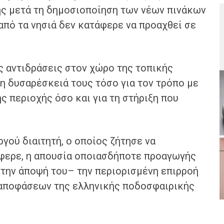
ης μετά τη δημοσιοποίηση των νέων πινάκων
από τα νησιά δεν κατάφερε να προαχθεί σε
ς αντιδράσεις στον χώρο της τοπικής
τη δυσαρέσκειά τους τόσο για τον τρόπο με
ης περιοχής όσο και για τη στήριξη που
γού διαιτητή, ο οποίος ζήτησε να
έφερε, η απουσία οποιασδήποτε προαγωγής
ά την άποψή του– την περιορισμένη επιρροή
 αποφάσεων της ελληνικής ποδοσφαιρικής