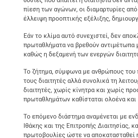
θυσίες που απαιτεί η διαιτησία δεν αντα
πίεση των αγώνων, οι διαμαρτυρίες από
έλλειψη προοπτικής εξέλιξης, δημιουργ
Εάν το κλίμα αυτό συνεχιστεί, δεν αποκ
πρωταθλήματα να βρεθούν αντιμέτωπα 
καθώς η δεξαμενή των ενεργών διαιτητώ
Το ζήτημα, σύμφωνα με ανθρώπους του 
τους διαιτητές αλλά συνολικά τη λειτο
διαιτητές, χωρίς κίνητρα και χωρίς προ
πρωταθλημάτων καθίσταται ολοένα και
Το επόμενο διάστημα αναμένεται με εν
Ιθάκης και της Επιτροπής Διαιτησίας, 
πρωτοβουλίες ώστε να αποκατασταθεί η