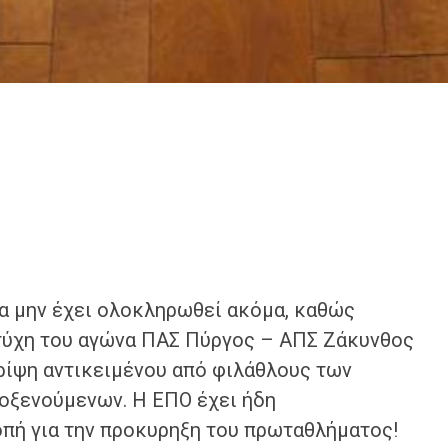
να μην έχει ολοκληρωθεί ακόμα, καθώς
 τύχη του αγώνα ΠΑΣ Πύργος – ΑΠΣ Ζάκυνθος
 ρίψη αντικειμένου από φιλάθλους των
οξενούμενων. Η ΕΠΟ έχει ήδη
οπή για την προκυρηξη του πρωταθλήματος!