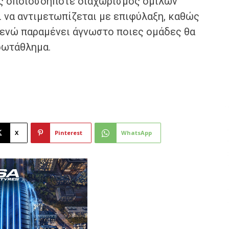
πως οποιοσδήποτε διαχωρισμός ομίλων
 να αντιμετωπίζεται με επιφύλαξη, καθώς
 ενώ παραμένει άγνωστο ποιες ομάδες θα
ρωτάθλημα.
X
Pinterest
WhatsApp