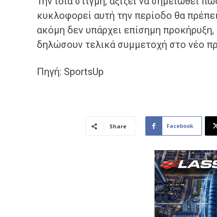
Την ίδια στιγμή, αξίζει να σημειωθεί 
κυκλοφορεί αυτή την περίοδο θα πρέπει
ακόμη δεν υπάρχει επίσημη προκήρυξη,
δηλώσουν τελικά συμμετοχή στο νέο π
Πηγή: SportsUp
Facebook
Share