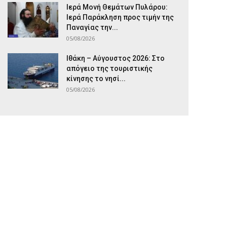
Ιερά Μονή Θεμάτων Πυλάρου:
Ιερά Παράκληση προς τιμήν της
Παναγίας την...
05/08/2026
Ιθάκη – Αύγουστος 2026: Στο
απόγειο της τουριστικής
κίνησης το νησί...
05/08/2026