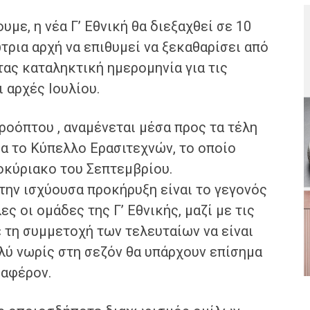
με, η νέα Γ’ Εθνική θα διεξαχθεί σε 10
τρια αρχή να επιθυμεί να ξεκαθαρίσει από
τας καταληκτική ημερομηνία για τις
 αρχές Ιουλίου.
οόπτου , αναμένεται μέσα προς τα τέλη
α το Κύπελλο Ερασιτεχνών, το οποίο
οκύριακο του Σεπτεμβρίου.
την ισχύουσα προκήρυξη είναι το γεγονός
οι ομάδες της Γ’ Εθνικής, μαζί με τις
 τη συμμετοχή των τελευταίων να είναι
λύ νωρίς στη σεζόν θα υπάρχουν επίσημα
ιαφέρον.