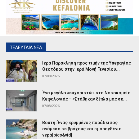
ΤΕΛΕΥΤΑΙΑ ΝΕΑ
Ιερά Παράκληση προς τιμήν της Υπεραγίας
Θεοτόκου στην Ιερά Μονή Γενεσίου...
07/08/2026
Ένα μεγάλο «ευχαριστώ» στα Νοσοκομεία
Κεφαλονιάς – «Στάθηκαν δίπλα μας σε...
07/08/2026
Βούτη :Ένας κρυμμένος παράδεισος
ανάμεσα σε βράχους και σμαραγδένια
νερά[pics&vid]