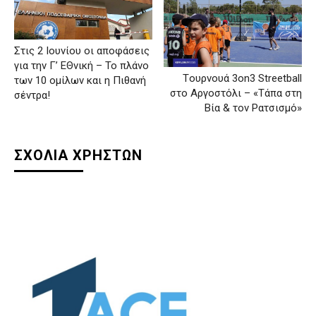
Στις 2 Ιουνίου οι αποφάσεις
για την Γ’ ΕΘνική – Το πλάνο
Tουρνουά 3on3 Streetball
των 10 ομίλων και η Πιθανή
στο Αργοστόλι – «Τάπα στη
σέντρα!
Βία & τον Ρατσισμό»
ΣΧΟΛΙΑ ΧΡΗΣΤΩΝ