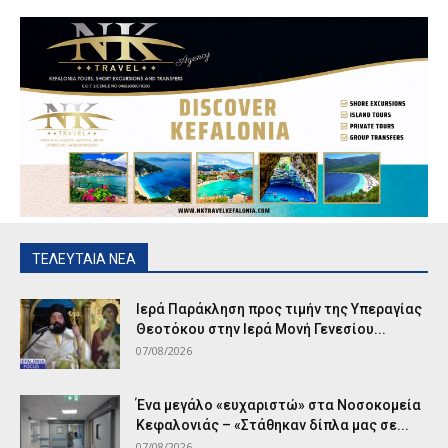
ΤΕΛΕΥΤΑΙΑ ΝΕΑ
Ιερά Παράκληση προς τιμήν της Υπεραγίας
Θεοτόκου στην Ιερά Μονή Γενεσίου...
07/08/2026
Ένα μεγάλο «ευχαριστώ» στα Νοσοκομεία
Κεφαλονιάς – «Στάθηκαν δίπλα μας σε...
07/08/2026