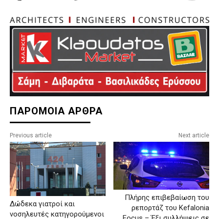
ΠΑΡΟΜΟΙΑ ΑΡΘΡΑ
Previous article
Next article
Πλήρης επιβεβαίωση του
Δώδεκα γιατροί και
ρεπορτάζ του Kefalonia
νοσηλευτές κατηγορούμενοι
Focus – Έξι συλλήψεις σε