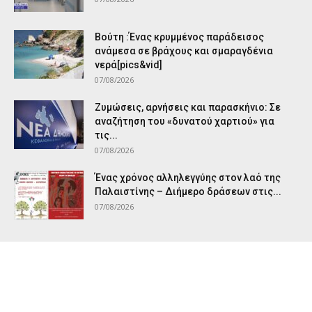
Βούτη :Ένας κρυμμένος παράδεισος
ανάμεσα σε βράχους και σμαραγδένια
νερά[pics&vid]
07/08/2026
Ζυμώσεις, αρνήσεις και παρασκήνιο: Σε
αναζήτηση του «δυνατού χαρτιού» για
τις...
07/08/2026
Ένας χρόνος αλληλεγγύης στον λαό της
Παλαιστίνης – Διήμερο δράσεων στις...
07/08/2026