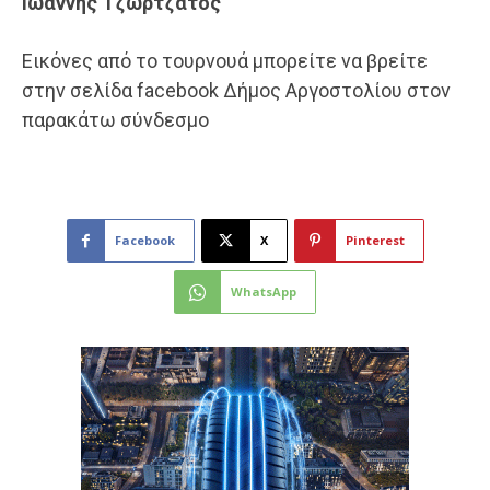
Ιωάννης Τζωρτζάτος
Eικόνες από το τουρνουά μπορείτε να βρείτε
στην σελίδα facebook Δήμος Αργοστολίου στον
παρακάτω σύνδεσμο
Facebook
X
Pinterest
WhatsApp