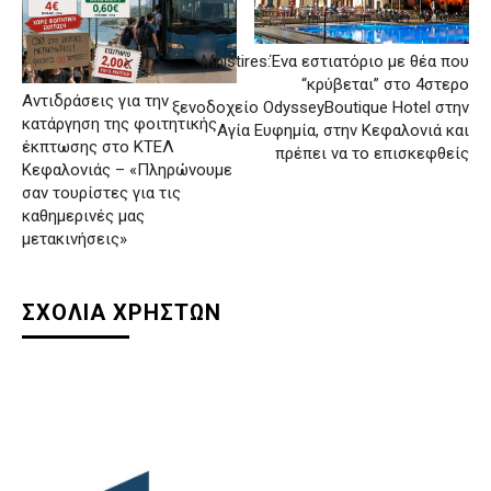
Mnistires:Ένα εστιατόριο με θέα που
“κρύβεται” στο 4στερο
Αντιδράσεις για την
ξενοδοχείο OdysseyBoutique Hotel στην
κατάργηση της φοιτητικής
Αγία Ευφημία, στην Κεφαλονιά και
έκπτωσης στο ΚΤΕΛ
πρέπει να το επισκεφθείς
Κεφαλονιάς – «Πληρώνουμε
σαν τουρίστες για τις
καθημερινές μας
μετακινήσεις»
ΣΧΟΛΙΑ ΧΡΗΣΤΩΝ