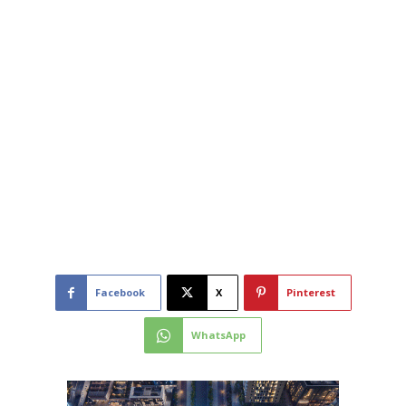
Facebook
X
Pinterest
WhatsApp