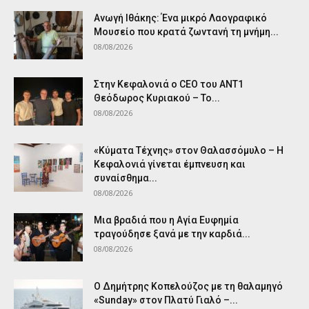
Ανωγή Ιθάκης: Ένα μικρό Λαογραφικό
Μουσείο που κρατά ζωντανή τη μνήμη...
08/08/2026
Στην Κεφαλονιά ο CEO του ANT1
Θεόδωρος Κυριακού – Το...
08/08/2026
«Κύματα Τέχνης» στον Θαλασσόμυλο – Η
Κεφαλονιά γίνεται έμπνευση και
συναίσθημα...
08/08/2026
Μια βραδιά που η Αγία Ευφημία
τραγούδησε ξανά με την καρδιά...
08/08/2026
Ο Δημήτρης Κοπελούζος με τη θαλαμηγό
«Sunday» στον Πλατύ Γιαλό –...