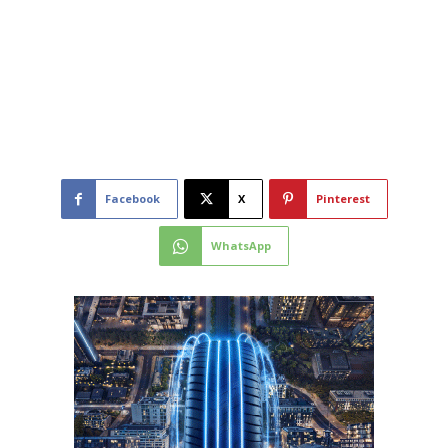
Facebook
X
Pinterest
WhatsApp