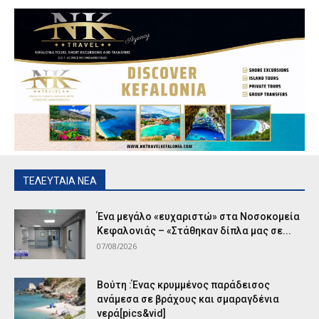
ΤΕΛΕΥΤΑΙΑ ΝΕΑ
Ένα μεγάλο «ευχαριστώ» στα Νοσοκομεία
Κεφαλονιάς – «Στάθηκαν δίπλα μας σε...
07/08/2026
Βούτη :Ένας κρυμμένος παράδεισος
ανάμεσα σε βράχους και σμαραγδένια
νερά[pics&vid]