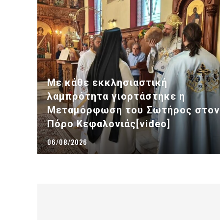
Με κάθε εκκλησιαστική
λαμπρότητα γιορτάστηκε η
Μεταμόρφωση του Σωτήρος στον
Πόρο Κεφαλονιάς[video]
06/08/2026