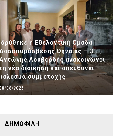
Ιδρύθηκε η Εθελοντική Ομάδα
Δασοπυρόσβεσης Θηναίας – Ο
Αντώνης Λουβερδής ανακοινώνει
τη νέα διοίκηση και απευθύνει
κάλεσμα συμμετοχής
06/08/2026
ΔΗΜΟΦΙΛΗ