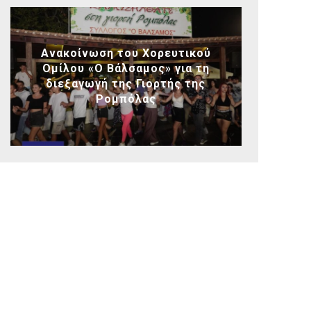
Ανακοίνωση του Χορευτικού
Ομίλου «Ο Βάλσαμος» για τη
διεξαγωγή της Γιορτής της
Ρομπόλας