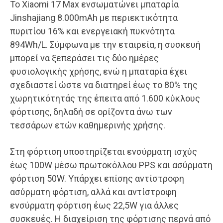
Το Xiaomi 17 Max ενσωματώνει μπαταρία
Jinshajiang 8.000mAh με περιεκτικότητα
πυριτίου 16% και ενεργειακή πυκνότητα
894Wh/L. Σύμφωνα με την εταιρεία, η συσκευή
μπορεί να ξεπεράσει τις δύο ημέρες
φυσιολογικής χρήσης, ενώ η μπαταρία έχει
σχεδιαστεί ώστε να διατηρεί έως το 80% της
χωρητικότητάς της έπειτα από 1.600 κύκλους
φόρτισης, δηλαδή σε ορίζοντα άνω των
τεσσάρων ετών καθημερινής χρήσης.
Στη φόρτιση υποστηρίζεται ενσύρματη ισχύς
έως 100W μέσω πρωτοκόλλου PPS και ασύρματη
φόρτιση 50W. Υπάρχει επίσης αντίστροφη
ασύρματη φόρτιση, αλλά και αντίστροφη
ενσύρματη φόρτιση έως 22,5W για άλλες
συσκευές. Η διαχείριση της φόρτισης περνά από