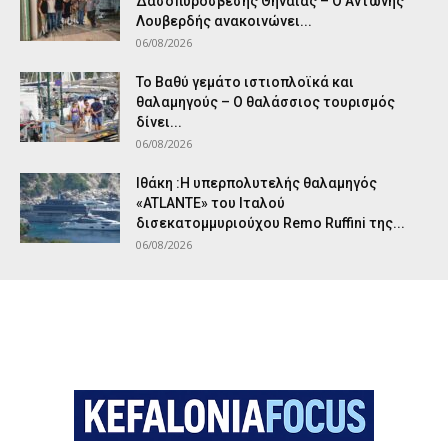
Δασοπυρόσβεσης Θηναίας – Ο Αντώνης
Λουβερδής ανακοινώνει...
06/08/2026
Το Βαθύ γεμάτο ιστιοπλοϊκά και
θαλαμηγούς – Ο θαλάσσιος τουρισμός
δίνει...
06/08/2026
Ιθάκη :Η υπερπολυτελής θαλαμηγός
«ATLANTE» του Ιταλού
δισεκατομμυριούχου Remo Ruffini της...
06/08/2026