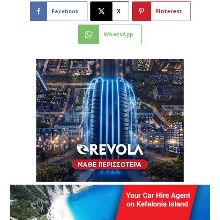
Facebook
X
Pinterest
WhatsApp