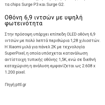
τα chips Surge P3 και Surge G2.
Οθόνη 6,9 ιντσών με υψηλή
φωτεινότητα
Στην πρόσοψη υπάρχει επίπεδη OLED οθόνη 6,9
ιντσών με πολύ λεπτά περιθώρια 1,28 χιλιοστών.
Η Xiaomi μιλά για πάνελ 2K με τεχνολογία
SuperPixel, η οποία υπόσχεται κατανάλωση
αντίστοιχη τυπικής οθόνης 1,5K, ενώ σε διεθνή
καταχώριση η ανάλυση εμφανίζεται ως 2.608 x
1.200 pixel.
Πηγή:pttl.gr