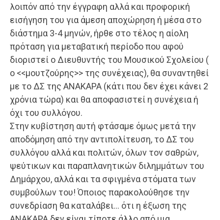
λοιπόν από την έγγραφη αλλά και προφορική
εισήγηση του για άμεση αποχώρηση ή μέσα στο
διάστημα 3-4 μηνών, ήρθε στο τέλος η αίολη
πρόταση για μεταβατική περίοδο που αφού
διοριστεί ο Διευθυντής του Μουσικού Σχολείου (
ο <<μουτζούρης>> της συνέχειας), θα συναντηθεί
με το ΔΣ της ΑΝΑΚΑΡΑ (κάτι που δεν έχει κάνει 2
χρόνια τώρα) και θα αποφασιστεί η συνέχεια ή
όχι του συλλόγου.
Στην κυβίστηση αυτή φτάσαμε όμως μετά την
αποδόμηση από την αντιπολίτευση, το ΔΣ του
συλλόγου αλλά και πολιτών, όλων τον σαθρών,
ψεύτικων και παραπλανητικών διλημμάτων του
Δημάρχου, αλλά και τα σφιγμένα στόματα των
συμβούλων του! Όποιος παρακολούθησε την
συνεδρίαση θα καταλάβει… ότι η έξωση της
ΑΝΑΚΑΡΑ δεν είναι τίποτε άλλο από μια