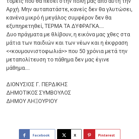
τομείς που θα πέσει στην πόλη μας από αυτή την
Αρχή. Μην αυταπατάστε, κανείς δεν θα γλυτώσει,
κανένα μικρό ή μεγάλος συμφέρον δεν θα
εξυπηρετηθεί, ΤΕΡΜΑ ΤΑ ΔΥΦΡΑΓΚΑ….
Δυο πράγματα με θλίβουν, η εικόνα μας χθες στα
μάτια των παιδιών και των νέων και η έκφραση
<<κουμουνιστοφωλιά>> που 50 χρόνια μετά την
μεταπολίτευση το πάθημα δεν μας έγινε
μάθημα….
ΔΙΟΝΥΣΙΟΣ Γ. ΠΕΡΔΙΚΗΣ
ΔΗΜΟΤΙΚΟΣ ΣΥΜΒΟΥΛΟΣ
ΔΗΜΟΥ ΛΗΞΟΥΡΙΟΥ
Facebook
X
Pinterest