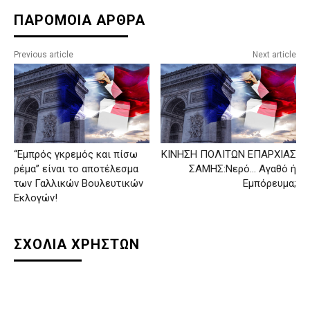
ΠΑΡΟΜΟΙΑ ΑΡΘΡΑ
Previous article
Next article
“Εμπρός γκρεμός και πίσω
ΚΙΝΗΣΗ ΠΟΛΙΤΩΝ ΕΠΑΡΧΙΑΣ
ρέμα” είναι το αποτέλεσμα
ΣΑΜΗΣ:Νερό… Αγαθό ή
των Γαλλικών Βουλευτικών
Εμπόρευμα;
Εκλογών!
ΣΧΟΛΙΑ ΧΡΗΣΤΩΝ