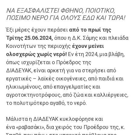
ΝΑ ΕΞΑΣΦΑΛΙΣΤΕΙ ΦΘΗΝΟ, ΠΟΙΟΤΙΚΟ,
ΠΟΣΙΜΟ ΝΕΡΟ ΓΙΑ ΟΛΟΥΣ ΕΔΩ ΚΑΙ ΤΩΡΑ!
Έξι μέρες έχουν περάσει
από το πρωί της
Τρίτης
25.06.2024
,
όπου η Δ.Κ. Σάμης και πλειάδα
Κοινοτήτων της περιοχής
έχουν μείνει
ολοσχερώς χωρίς νερό!
Εν έτη 2024, μια βλάβη,
όπως ισχυρίζεται ο Πρόεδρος της
ΔΙΑΔΕΥΑΚ, είναι αρκετή για να στερήσει από
εργατικές – λαϊκές οικογένειες, από παιδιά και
ηλικιωμένους, από επαγγελματίες και
αγροτοκτηνοτρόφους, από ζώα και καλλιέργειες,
το πολυτιμότερο αγαθό, το νερό.
Μάλιστα η ΔΙΑΔΕΥΑΚ κυκλοφόρησε και
ένα «ραβασάκι», δια χειρός του Προέδρου της, κ.