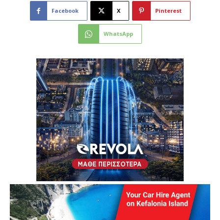
Facebook
X
Pinterest
WhatsApp