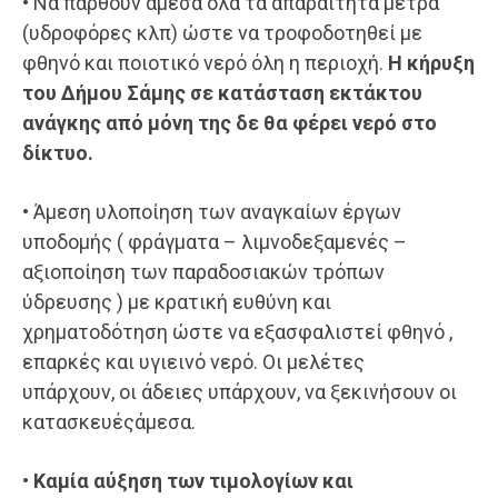
• Να παρθούν άμεσα όλα τα απαραίτητα μέτρα
(υδροφόρες κλπ) ώστε να τροφοδοτηθεί με
φθηνό και ποιοτικό νερό όλη η περιοχή.
Η κήρυξη
του Δήμου Σάμης σε κατάσταση εκτάκτου
ανάγκης από μόνη της δε θα φέρει νερό στο
δίκτυο.
• Άμεση υλοποίηση των αναγκαίων έργων
υποδομής ( φράγματα – λιμνοδεξαμενές –
αξιοποίηση των παραδοσιακών τρόπων
ύδρευσης ) με κρατική ευθύνη και
χρηματοδότηση ώστε να εξασφαλιστεί φθηνό ,
επαρκές και υγιεινό νερό. Οι μελέτες
υπάρχουν, οι άδειες υπάρχουν, να ξεκινήσουν οι
κατασκευέςάμεσα.
•
Καμία αύξηση των τιμολογίων
και