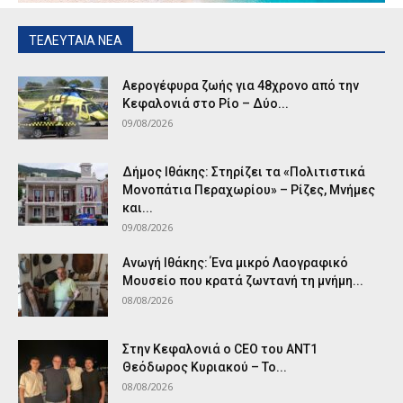
ΤΕΛΕΥΤΑΙΑ ΝΕΑ
Αερογέφυρα ζωής για 48χρονο από την
Κεφαλονιά στο Ρίο – Δύο...
09/08/2026
Δήμος Ιθάκης: Στηρίζει τα «Πολιτιστικά
Μονοπάτια Περαχωρίου» – Ρίζες, Μνήμες
και...
09/08/2026
Ανωγή Ιθάκης: Ένα μικρό Λαογραφικό
Μουσείο που κρατά ζωντανή τη μνήμη...
08/08/2026
Στην Κεφαλονιά ο CEO του ANT1
Θεόδωρος Κυριακού – Το...
08/08/2026