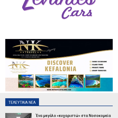
ΤΕΛΕΥΤΑΙΑ ΝΕΑ
Ένα μεγάλο «ευχαριστώ» στα Νοσοκομεία