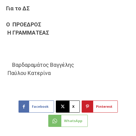
Για το
ΔΣ
Ο
ΠΡΟΕΔΡΟ
Σ
Η
ΓΡΑΜΜΑΤΕΑΣ
Βαρδαραμάτος Βαγγέλης
Παύλου Κατερίνα
Facebook
X
Pinterest
WhatsApp