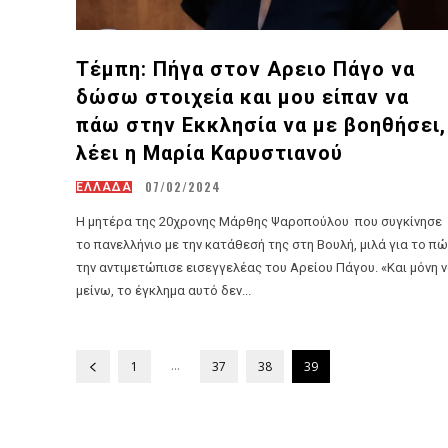
Τέμπη: Πήγα στον Αρειο Πάγο να
δώσω στοιχεία και μου είπαν να
πάω στην Εκκλησία να με βοηθήσει,
λέει η Μαρία Καρυστιανού
07/02/2024
ΕΛΛΑΔΑ
Η μητέρα της 20χρονης Μάρθης Ψαροπούλου που συγκίνησε
το πανελλήνιο με την κατάθεσή της στη Βουλή, μιλά για το π
την αντιμετώπισε εισεγγελέας του Αρείου Πάγου. «Και μόνη να
μείνω, το έγκλημα αυτό δεν...
...
1
37
38
39