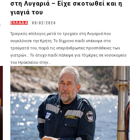
στη Λυγαριά – Είχε σκοτωθεί και η
γιαγιά του
09/02/2024
ΕΛΛΑΔΑ
ο
Τραγικός επίλογος μετά το τροχαίο στη Λυγαριά που
συγκλόνισε την Κρήτη. Το δίχρονο παιδί υπέκυψε στα
τραύματά του, παρά τις υπεράνθρωπες προσπάθειες των
γιατρών… Το άτυχο παιδί πάλεψε για 10 μέρες σε νοσοκομείο
του Ηρακλείου στην...