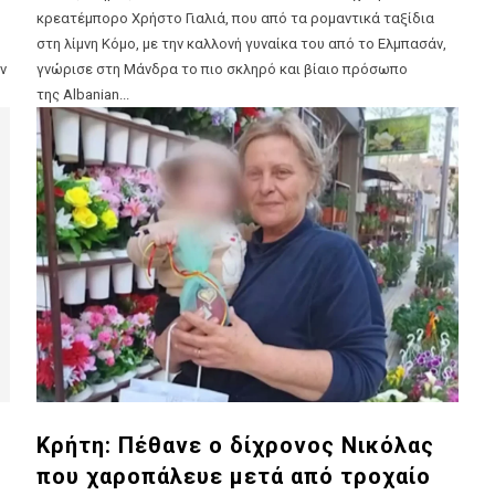
κρεατέμπορο Χρήστο Γιαλιά, που από τα ρομαντικά ταξίδια
στη λίμνη Κόμο, με την καλλονή γυναίκα του από το Ελμπασάν,
ν
γνώρισε στη Μάνδρα το πιο σκληρό και βίαιο πρόσωπο
της Αlbanian...
Κρήτη: Πέθανε ο δίχρονος Νικόλας
που χαροπάλευε μετά από τροχαίο