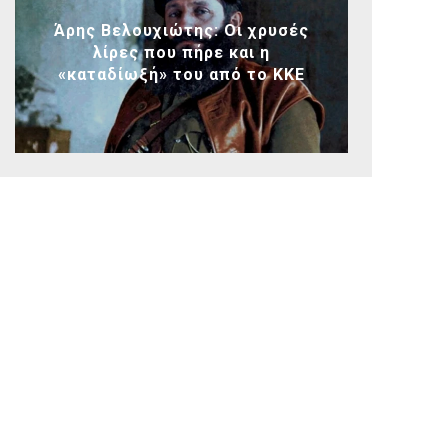
Άρης Βελουχιώτης: Οι χρυσές
λίρες που πήρε και η
«καταδίωξή» του από το ΚΚΕ