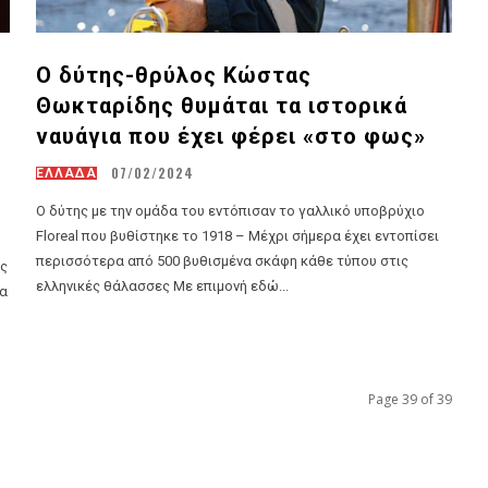
Ο δύτης-θρύλος Κώστας
Θωκταρίδης θυμάται τα ιστορικά
ναυάγια που έχει φέρει «στο φως»
07/02/2024
ΕΛΛΑΔΑ
Ο δύτης με την ομάδα του εντόπισαν το γαλλικό υποβρύχιο
Floreal που βυθίστηκε το 1918 – Μέχρι σήμερα έχει εντοπίσει
περισσότερα από 500 βυθισμένα σκάφη κάθε τύπου στις
ώς
ελληνικές θάλασσες Με επιμονή εδώ...
Page 39 of 39