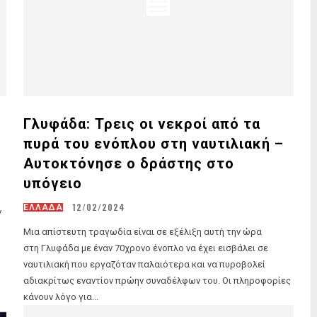
Γλυφάδα: Τρεις οι νεκροί από τα
πυρά του ενόπλου στη ναυτιλιακή –
Αυτοκτόνησε ο δράστης στο
υπόγειο
12/02/2024
ΕΛΛΑΔΑ
ν
Μια απίστευτη τραγωδία είναι σε εξέλιξη αυτή την ώρα
στη Γλυφάδα με έναν 70χρονο ένοπλο να έχει εισβάλει σε
ναυτιλιακή που εργαζόταν παλαιότερα και να πυροβολεί
αδιακρίτως εναντίον πρώην συναδέλφων του. Οι πληροφορίες
κάνουν λόγο για...