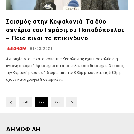
Σεισμός στην Κεφαλονιά: Τα δύο
σενάρια του Γεράσιμου Παπαδόπουλου
– Ποιο είναι το επικίνδυνο
03/03/2024
ΚΟΙΝΩΝΙΑ
Ανησυχία στους κατοίκους της Κεφαλονιάς έχει προκαλέσει η
έντονη σεισμική δραστηριότητα το τελευταίο διάστημα. Ωστόσο,
την Κυριακή μέσα σε 1,5 ώρα, από τις 3:35μ.μ. έως και τις 5:03μ.μ.
έχουν καταγραφεί 8 σεισμικές...
391
392
393
ΔΗΜΟΦΙΛΗ