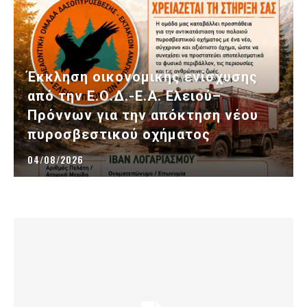
Έκκληση οικονομικής ενίσχυσης
από την Ε.Ο.Δ.-Ε.Α. Ελειού–
Πρόννων για την απόκτηση νέου
πυροσβεστικού οχήματος
04/08/2026