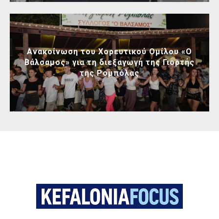
Ανακοίνωση του Χορευτικού Ομίλου «Ο
Βάλσαμος» για τη διεξαγωγή της Γιορτής
της Ρομπόλας