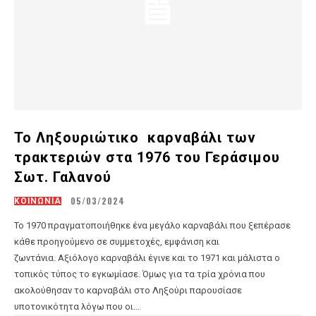
Το Ληξουριώτικο καρναβάλι των
τρακτεριών στα 1976 του Γεράσιμου
Σωτ. Γαλανού
05/03/2024
ΚΟΙΝΩΝΙΑ
Το 1970 πραγματοποιήθηκε ένα μεγάλο καρναβάλι που ξεπέρασε
κάθε προηγούμενο σε συμμετοχές, εμφάνιση και
ζωντάνια. Αξιόλογο καρναβάλι έγινε και το 1971 και μάλιστα ο
τοπικός τύπος το εγκωμίασε. Όμως για τα τρία χρόνια που
ακολούθησαν το καρναβάλι στο Ληξούρι παρουσίασε
υποτονικότητα λόγω που οι...