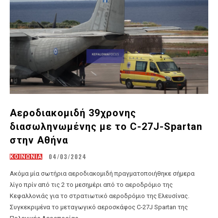
Αεροδιακομιδή 39χρονης
διασωληνωμένης με το C-27J-Spartan
στην Αθήνα
04/03/2024
ΚΟΙΝΩΝΙΑ
Ακόμα μία σωτήρια αεροδιακομιδή πραγματοποιήθηκε σήμερα
λίγο πρίν από τις 2 το μεσημέρι από το αεροδρόμιο της
Κεφαλλονιάς για το στρατιωτικό αεροδρόμιο της Ελευσίνας.
Συγκεκριμένα το μεταγωγικό αεροσκάφος C-27J Spartan της