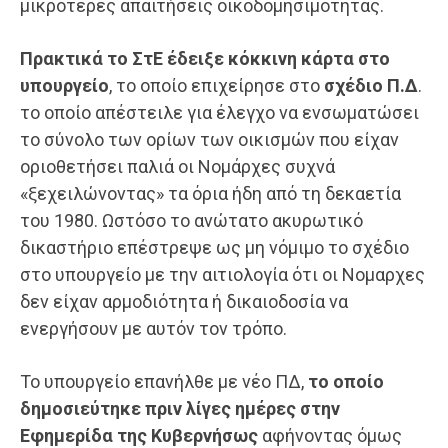
μικρότερες απαιτήσεις οικοδομησιμότητας.
Πρακτικά το ΣτΕ έδειξε κόκκινη κάρτα στο
υπουργείο
, το οποίο επιχείρησε στο
σχέδιο Π.Δ
.
το οποίο απέστειλε για έλεγχο να ενσωματώσει
το σύνολο των ορίων των οικισμών που είχαν
οριοθετήσει παλιά οι Νομάρχες συχνά
«ξεχειλώνοντας» τα όρια ήδη από τη δεκαετία
του 1980. Ωστόσο το ανώτατο ακυρωτικό
δικαστήριο επέστρεψε ως μη νόμιμο το σχέδιο
στο υπουργείο με την αιτιολογία ότι οι Νομαρχες
δεν είχαν αρμοδιότητα ή δικαιοδοσία να
ενεργήσουν με αυτόν τον τρόπο.
Το υπουργείο επανήλθε με νέο ΠΔ,
το οποίο
δημοσιεύτηκε πριν λίγες ημέρες στην
Εφημερίδα της Κυβερνήσως
αφήνοντας όμως