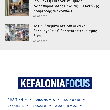
Ιδρύθηκε η Εθελοντική Ομάδα
Δασοπυρόσβεσης Θηναίας – Ο Αντώνης
Λουβερδής ανακοινώνει...
06/08/2026
Το Βαθύ γεμάτο ιστιοπλοϊκά και
θαλαμηγούς – Ο θαλάσσιος τουρισμός
δίνει...
06/08/2026
ΠΟΛΙΤΙΚΗ
ΟΙΚΟΝΟΜΙΑ
ΚΟΙΝΩΝΙΑ
ΕΚΚΛΗΣΙΑ
ΕΛΛΑΔΑ
ΑΘΛΗΤΙΣΜΟΣ