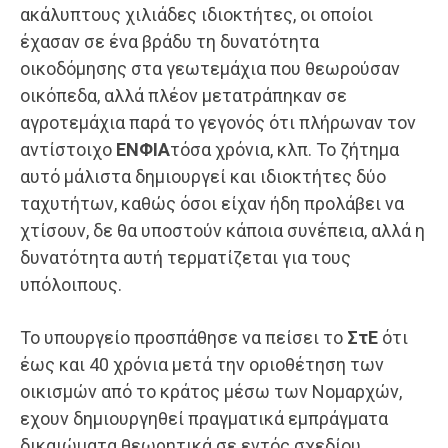
ακάλυπτους χιλιάδες ιδιοκτήτες, οι οποίοι
έχασαν σε ένα βράδυ τη δυνατότητα
οικοδόμησης στα γεωτεμάχια που θεωρούσαν
οικόπεδα, αλλά πλέον μετατράπηκαν σε
αγροτεμάχια παρά το γεγονός ότι πλήρωναν τον
αντίστοιχο
ΕΝΦΙΑ
τόσα χρόνια, κλπ. Το ζήτημα
αυτό μάλιστα δημιουργεί και ιδιοκτήτες δύο
ταχυτήτων, καθώς όσοι είχαν ήδη προλάβει να
χτίσουν, δε θα υποστούν κάποια συνέπεια, αλλά η
δυνατότητα αυτή τερματίζεται για τους
υπόλοιπους.
Το υπουργείο προσπάθησε να πείσει το
ΣτΕ
ότι
έως και 40 χρόνια μετά την οριοθέτηση των
οικισμών από το κράτος μέσω των Νομαρχών,
εχουν δημιουργηθεί πραγματικά εμπράγματα
δικαιώματα θεωρητικά σε εντός σχεδίου