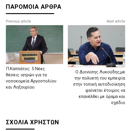
ΠΑΡΟΜΟΙΑ ΑΡΘΡΑ
Previous article
Next article
Π.Καππάτος: 5 Νέες
Ο Διονύσης Λυκούδης,με
θέσεις ιατρών για τα
την πολυετή του εμπειρία
νοσοκομεία Αργοστολίου
στην τοπική αυτοδιοίκηση
και Ληξουρίου
φαίνεται έτοιμος να
επανέλθει με όραμα και
σχέδιο
ΣΧΟΛΙΑ ΧΡΗΣΤΩΝ