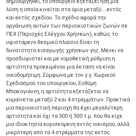
δημιουργηθεί, το υπουργείο έξετάζει ήδη μία
λύση η οποία κινείται στα όρια μεταξύ …εντός
και εκτός σχεδίου. Το σχέδιο αφορά την
οργάνωση αυτών των περιοικιστικών ζωνών σε
ΠΕΧ (Περιοχές Ελέγχου Χρήσεων), καθώς το
υφιστάμενο θεσμικό πλαίσιο δίνει τη
δυνατότητα εισαγωγής χρήσεων γης. Μένει να
προσδιοριστεί και με νομοθετική ρύθμιση η
αρτιότητα προκειμένου μια έκταση να είναι
οικοδομήσιμη. Σύμφωνα με τον γ.γ. Χωρικού
Σχεδιασμού του υπουργείου, Ευθύμη
Μπακογιάννη, η αρτιότητα εξετάζεται να
κυμαίνεται μεταξύ 2 και 4 στρεμμάτων. Πρακτικά
μια περιοικιστική περιοχή θα έχει μεγαλύτερη
αρτιότητα και όχι τα 300 ή 500 τ.μ. που θα είχε
μια ιδιοκτησία ευρισκόμενη εντός οικισμού, αλλά
μικρότερη από τα 4 στρέμματα της εκτός