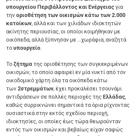
υπουργείου Περιβάλλοντος και Ενέργειας
για
την
οριοθέτηση των οικισμών κάτω των 2.000
κατοίκων
, αλλά και των χιλιάδων ιδιοκτητών
ακίνητης περιουσίας, οι οποίοι κοιμήθηκαν με
οικόπεδα, αλλά ξύπνησαν με …χωράφια, αναζητά
το
υπουργείο
.
Το
ζήτημα
της οριοθέτησης των συγκεκριμένων
οικισμών, το οποίο αφαιρεί εν μία νυκτί από τον
οικοδομικό χάρτη όλα τα οικόπεδα κάτω
των
2στρεμμάτων
, έχει προκαλέσει τσουνάμι
αντιδράσεων σε πολλές περιοχές της
Ελλάδας
,
καθώς συρρικνώνει σημαντικά τα όρια ρίχνοντας
ουσιαστικά στην εκτός σχεδίου περιοχή,
ιδιοκτησίες, οι οποίες έως τώρα θεωρούνταν
εντός των οικισμών και βεβαίως είχαν σαφώς