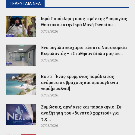
ΤΕΛΕΥΤΑΙΑ ΝΕΑ
Ιερά Παράκληση προς τιμήν της Υπεραγίας
Θεοτόκου στην Ιερά Μονή Γενεσίου...
07/08/2026
Ένα μεγάλο «ευχαριστώ» στα Νοσοκομεία
Κεφαλονιάς – «Στάθηκαν δίπλα μας σε...
07/08/2026
Βούτη :Ένας κρυμμένος παράδεισος
ανάμεσα σε βράχους και σμαραγδένια
νερά[pics&vid]
07/08/2026
Ζυμώσεις, αρνήσεις και παρασκήνιο: Σε
αναζήτηση του «δυνατού χαρτιού» για
τις...
07/08/2026