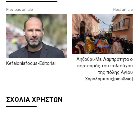
Previous article
Next article
Ληξούρι-Με Λαμπρότητα ο
Kefaloniafocus-Editorial
εορτασμός του πολιούχου
της πόλης Αγίου
Χαραλάμπους[pics&vid]
ΣΧΟΛΙΑ ΧΡΗΣΤΩΝ