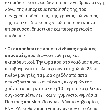
εκπαιδευτικοί αφού δεν μπορούν να βρουν στέγη,
λόγω της εμπορευματοποίησής της, του
πενιχρού μισθού τους, της χρόνιας ολιγωρίας
της τοπικής διοίκησης να αξιοποιήσει και να
επισκευάσει δημοτικές και περιφερειακές
υποδομές.
•
Οι απαράδεκτες και επικίνδυνες σχολικές
υποδομές
, που βιώνουν μαθητές και
εκπαιδευτικοί. Την ώρα που στο νομό μας είναι
στοιβαγμένοι σε όλα σχεδόν τα σχολεία 25 και
πλέον μαθητές, τα μισά σχεδόν από αυτά
στεγάζονται σε «κοντέινερ», εκκρεμώντας
χρόνια τώρα η κατασκευή 10 περίπου σχολικών
ο
ο
συγκροτημάτων (2
και 3
γυμνάσιο, γυμνάσια
Πάστρας και Μεσοβουνίων, Λύκειο Ληξουρίου,
ΕΝΕΓΥΛ, καθώς και 5 νηπιαγωγείων στο Δήμο