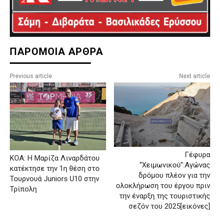
ΠΑΡΟΜΟΙΑ ΑΡΘΡΑ
Previous article
Next article
Γέφυρα
ΚΟΑ: Η Μαρίζα Λιναρδάτου
“Χειμωνικού”:Αγώνας
κατέκτησε την 1η θέση στο
δρόμου πλέον για την
Τουρνουά Juniors U10 στην
ολοκλήρωση του έργου πριν
Τρίπολη
την έναρξη της τουριστικής
σεζόν του 2025[εικόνες]