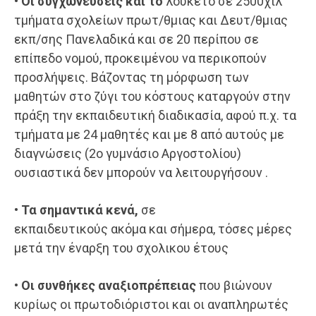
•
Οι συγχωνεύσεις και το
λουκέτο σε 2500χιλ
τμήματα σχολείων πρωτ/θμιας και Δευτ/θμιας
εκπ/σης Πανελαδικά και σε 20 περίπου σε
επίπεδο νομού, προκειμένου να περικοπούν
προσλήψεις. Βάζοντας τη μόρφωση των
μαθητών στο ζύγι του κόστους καταργούν στην
πράξη την εκπαιδευτική διαδικασία, αφού π.χ. τα
τμήματα με 24 μαθητές και με 8 από αυτούς με
διαγνώσεις (2ο γυμνάσιο Αργοστολίου)
ουσιαστικά δεν μπορούν να λειτουργήσουν .
•
Τα σημαντικά κενά,
σε
εκπαιδευτικούς ακόμα και σήμερα, τόσες μέρες
μετά την έναρξη του σχολικου έτους
•
Οι συνθήκες αναξιοπρέπειας
που βιώνουν
κυρίως οι πρωτοδιόριστοι και οι αναπληρωτές