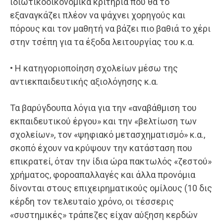
ιδιωτικοοικονομικά κριτήρια που θα το
εξαναγκάζει πλέον να ψάχνει χορηγούς και
πόρους και τον μαθητή να βάζει πιο βαθιά το χέρι
στην τσέπη για τα έξοδα λειτουργίας του κ.α.
•
Η κατηγοριοποίηση σχολείων μέσω της
αντιεκπαιδευτικής αξιολόγησης κ.α.
Τα βαρύγδουπα λόγια για την «αναβάθμιση του
εκπαιδευτικού έργου» και την «βελτίωση των
σχολείων», τον «ψηφιακό μετασχηματισμό» κ.α.,
σκοπό έχουν να κρύψουν την κατάσταση που
επικρατεί, όταν την ίδια ώρα πακτωλός «ζεστού»
χρήματος, φοροαπαλλαγές και άλλα προνόμια
δίνονται στους επιχειρηματικούς ομίλους (10 δις
κέρδη τον τελευταίο χρόνο, οι τέσσερις
«συστημικές» τράπεζες είχαν αύξηση κερδών