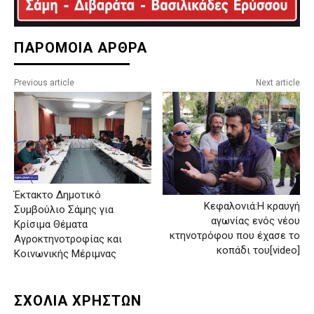
ΠΑΡΟΜΟΙΑ ΑΡΘΡΑ
Previous article
Next article
Έκτακτο Δημοτικό
Κεφαλονιά:Η κραυγή
Συμβούλιο Σάμης για
αγωνίας ενός νέου
Κρίσιμα Θέματα
κτηνοτρόφου που έχασε το
Αγροκτηνοτροφίας και
κοπάδι του[video]
Κοινωνικής Μέριμνας
ΣΧΟΛΙΑ ΧΡΗΣΤΩΝ