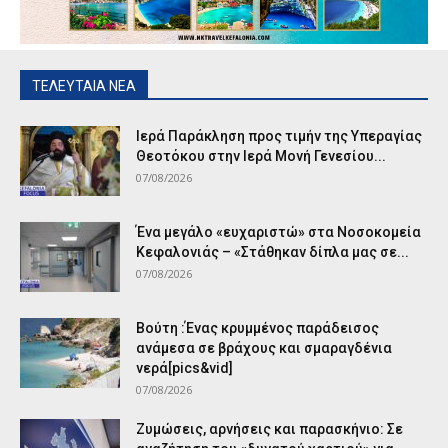
ΤΕΛΕΥΤΑΙΑ ΝΕΑ
Ιερά Παράκληση προς τιμήν της Υπεραγίας
Θεοτόκου στην Ιερά Μονή Γενεσίου...
07/08/2026
Ένα μεγάλο «ευχαριστώ» στα Νοσοκομεία
Κεφαλονιάς – «Στάθηκαν δίπλα μας σε...
07/08/2026
Βούτη :Ένας κρυμμένος παράδεισος
ανάμεσα σε βράχους και σμαραγδένια
νερά[pics&vid]
07/08/2026
Ζυμώσεις, αρνήσεις και παρασκήνιο: Σε