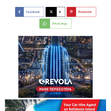
Facebook
X
Pinterest
WhatsApp