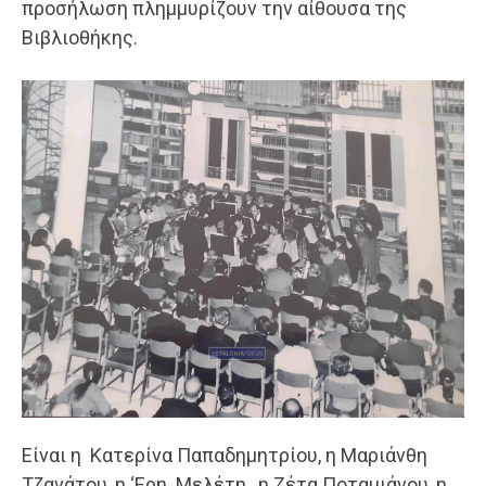
προσήλωση πλημμυρίζουν την αίθουσα της
Βιβλιοθήκης.
Είναι η Κατερίνα Παπαδημητρίου, η Μαριάνθη
Τζανάτου, η ‘Ερη Μελέτη, η Ζέτα Ποταμιάνου, η