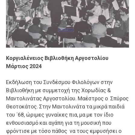
Κοργιαλένειος Βιβλιοθήκη Αργοστολίου
Μάρτιος 2024
Εκδήλωση του Συνδέσμου Φιλολόγων στην
Βιβλιοθήκη με συμμετοχή της Χορωδίας &
Μαντολινάτας Αργοστολίου. Μαέστρος ο Σπύρος
Θεοτοκάτος. Στην Μαντολινάτα τα μικρά παιδιά
του ΄68, ώριμες γυναίκες πια, μα με τον ίδιο
ενθουσιασμό και αγάπη για τη μουσική που
φρόντισε με τόσο πάθος να τους εμφυσήσει ο