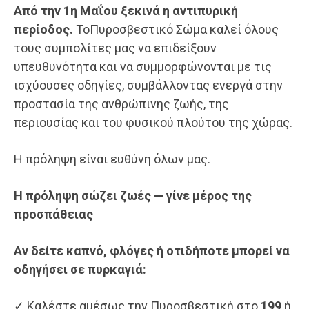
Από την 1η Μαΐου ξεκινά η αντιπυρική
περίοδος
.
ΤοΠυροσβεστικό Σώμα καλεί όλους
τους συμπολίτες μας να επιδείξουν
υπευθυνότητα και να συμμορφώνονται με τις
ισχύουσες οδηγίες, συμβάλλοντας ενεργά στην
προστασία της ανθρώπινης ζωής, της
περιουσίας και του φυσικού πλούτου της χώρας.
Η πρόληψη είναι ευθύνη όλων μας.
Η πρόληψη σώζει ζωές — γίνε μέρος της
προσπάθειας
Αν δείτε καπνό, φλόγες ή οτιδήποτε μπορεί να
οδηγήσει σε πυρκαγιά:
✓ Καλέστε αμέσως την Πυροσβεστική στο
199
ή