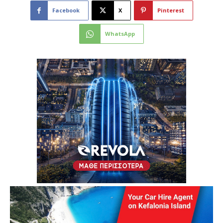
Facebook
X
Pinterest
WhatsApp