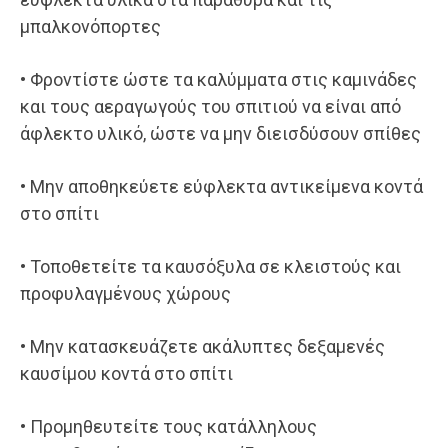
μπαλκονόπορτες
• Φροντίστε ώστε τα καλύμματα στις καμινάδες
και τους αεραγωγούς του σπιτιού να είναι από
άφλεκτο υλικό, ώστε να μην διεισδύσουν σπίθες
• Μην αποθηκεύετε εύφλεκτα αντικείμενα κοντά
στο σπίτι
• Τοποθετείτε τα καυσόξυλα σε κλειστούς και
προφυλαγμένους χώρους
• Μην κατασκευάζετε ακάλυπτες δεξαμενές
καυσίμου κοντά στο σπίτι
• Προμηθευτείτε τους κατάλληλους