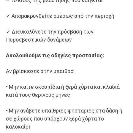
– το είδος της βλάστησης που καίγεται
✓ Απομακρυνθείτε αμέσως από την περιοχή
✓ Διευκολύνετε την πρόσβαση των
Πυροσβεστικών δυνάμεων
Ακολουθούμε τις οδηγίες προστασίας:
Αν βρίσκεστε στην ύπαιθρο:
• Μην καίτε σκουπίδια ή ξερά χόρτα και κλαδιά
κατά τους θερινούς μήνες
• Μην ανάβετε υπαίθριες ψησταριές στα δάση ή
σε χώρους που υπάρχουν ξερά χόρτα το
καλοκαίρι