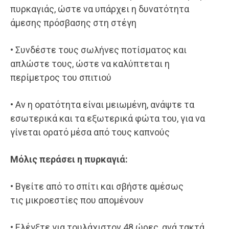
πυρκαγιάς, ώστε να υπάρχει η δυνατότητα
άμεσης πρόσβασης στη στέγη
• Συνδέστε τους σωλήνες ποτίσματος και
απλώστε τους, ώστε να καλύπτεται η
περίμετρος του σπιτιού
• Αν η ορατότητα είναι μειωμένη, ανάψτε τα
εσωτερικά και τα εξωτερικά φώτα του, για να
γίνεται ορατό μέσα από τους καπνούς
Μόλις περάσει η πυρκαγιά
:
• Βγείτε από το σπίτι και σβήστε αμέσως
τις μικροεστίες που απομένουν
• Ελέγξτε για τουλάχιστον 48 ώρες, ανά τακτά