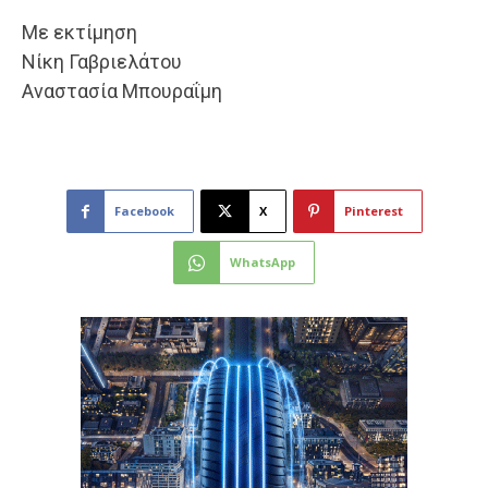
Με εκτίμηση
Νίκη Γαβριελάτου
Αναστασία Μπουραΐμη
Facebook
X
Pinterest
WhatsApp