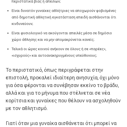
περιστατικά βίας ή απειλών;
Είναι δυνατόν γυναίκες αθλήτριες να αποχωρούν φοβισμένες
από δημοτική αθλητική εγκατάσταση επειδή αισθάνονται ότι
κινδυνεύουν;
Είναι φυσιολογικό να ακούγονται απειλές μέσα σε δημόσιο
χώρο άθλησης και να μην απομακρύνεται κανείς;
Τελικά οι ώρες κοινού ανήκουν σε όλους ή σε «παρέες»,
«ισχυρούς» και αυτοανακηρυγμένους υπεύθυνους;
Το περιστατικό, όπως περιγράφεται στην
επιστολή, προκαλεί ιδιαίτερη ανησυχία, όχι μόνο
για όσα φέρονται να συνέβησαν εκείνο το βράδυ,
αλλά και για το μήνυμα που στέλνεται σε νέα
κορίτσια και γυναίκες που θέλουν να ασχοληθούν
με τον αθλητισμό.
Γιατί όταν μια γυναίκα αισθάνεται ότι μπορεί να