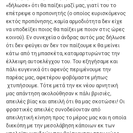
«δήλωσε» ότι θα παίξει μαζί μας, γιατί του το
επέτρεψε ο προπονητής (ο οποίος ευρισκόμενος
εκτός προπόνησης, καμία αρμοδιότητα δεν είχε
να υποδείξει ποιος θα παίξει με ποιον στις ώρες
κοινού). Εν συνεχεία ο άνδρας αυτός μας δήλωσε
ότι δεν φεύγει αν δεν τον παίξουμε κ θα μείνει
κάτω από τη μπασκέτα, καταμαρτυρώντας την
έλλειψη αυτοελέγχου του. Του εξηγήσαμε και
πάλι ευγενικά ότι αφενός περιμένουμε την
παρέας μας, αφετέρου φοβόμαστε μήπως
χτυπήσουμε. Τότε μετά την εκ νέου αρνητική
μας απάντηση ακολούθησαν κ πάλι βρισιές,
απειλές βίας και απειλή ότι θα μας σκοτώσει! Οι
φραστικές απειλές συνοδεύονταν από
απειλητική κίνηση προς το μέρος μας και η οποία
διεκόπη με την μεσολάβηση κάποιων εκ των