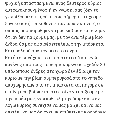
ψυχική κατάσταση. Ενώ ένας δεύτερος κύριος
αυτοανακηρυγμένος ή εν γνώσει σας (δεν το
γνωρίζουμε αυτό, ούτε έως σήμερα το έχουμε
ξανακούσει) “υπεύθυνος των ωρών κοινού”, ο
οποίος αποπειράθηκε να μας εκβιάσει-απειλήσει
ότι αν δεν παίξουμε μαζί με τον ανωτέρω βίαιο
άνδρα, θα μας αφαιρέσειτελείως την μπάσκετα.
Κάτι δηλαδή σαν τον δικό του αγρό.
Κατά τη συνέχεια του περιστατικού και ενώ
κανένας από τους παρευρισκόμενους σχεδόν 20
υπόλοιπους άνδρες στο χώρο δεν έδιωξε τον
κύριο με την βίαιη συμπεριφορά από το γήπεδο ,
αποχωρήσαμε από την μπασκέτα και πήγαμε σε
εκείνη που βρίσκεται στο τοίχο να παίξουμε με
την παρέα μας, ενώ καθ’ όλη την διάρκεια ο εν
λόγω κύριος συνέχισε να μας βρίζει και να μας
απειλεί, να μας δείχνει με επιθετικές εκφράσεις