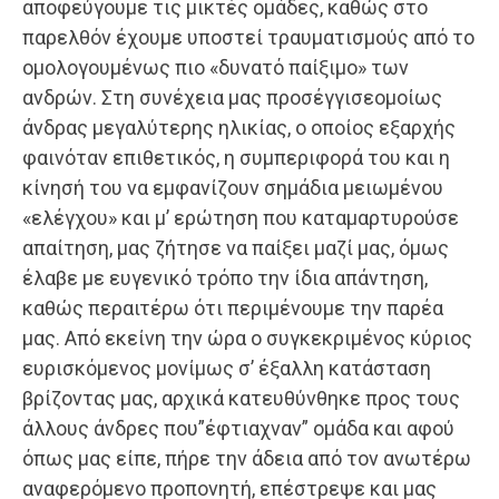
αποφεύγουμε τις μικτές ομάδες, καθώς στο
παρελθόν έχουμε υποστεί τραυματισμούς από το
ομολογουμένως πιο «δυνατό παίξιμο» των
ανδρών. Στη συνέχεια μας προσέγγισεομοίως
άνδρας μεγαλύτερης ηλικίας, ο οποίος εξαρχής
φαινόταν επιθετικός, η συμπεριφορά του και η
κίνησή του να εμφανίζουν σημάδια μειωμένου
«ελέγχου» και μ’ ερώτηση που καταμαρτυρούσε
απαίτηση, μας ζήτησε να παίξει μαζί μας, όμως
έλαβε με ευγενικό τρόπο την ίδια απάντηση,
καθώς περαιτέρω ότι περιμένουμε την παρέα
μας. Από εκείνη την ώρα ο συγκεκριμένος κύριος
ευρισκόμενος μονίμως σ’ έξαλλη κατάσταση
βρίζοντας μας, αρχικά κατευθύνθηκε προς τους
άλλους άνδρες που”έφτιαχναν” ομάδα και αφού
όπως μας είπε, πήρε την άδεια από τον ανωτέρω
αναφερόμενο προπονητή, επέστρεψε και μας