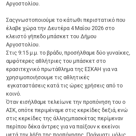
Αργοστολίου.
Σαςγνωστοποιούμε το κάτωθι περιστατικό που
έλαβε χώρα την Δευτέρα 4 Μαΐου 2026 στο
κλειστό γήπεδο μπάσκετ του Δήμου
Αργοστολίου.
Στις 9:15 μ.μ. το βράδυ, προσήλθαμε δύο γυναίκες,
αμφότερες αθλήτριες του μπάσκετ στο
ερασιτεχνικό πρωτάθλημα της ΕΣΚΑΗ για να
χρησιμοποιήσουμε τις αθλητικές
εγκαταστάσεις κατά τις ώρες χρήσεις από το
κοινό.
Όταν εισήλθαμε τελείωνε την προπόνηση του ο
ΑΣΚ, οπότε περιμέναμε στις κερκίδες δεξιά, ενώ
στις κερκίδες της άλληςμπασκέτας περίμεναν
περίπου δέκα άντρες για να παίξουν κ εκείνοι
μετά την λήξη της προπόνησης. Πράγματι, μόλις