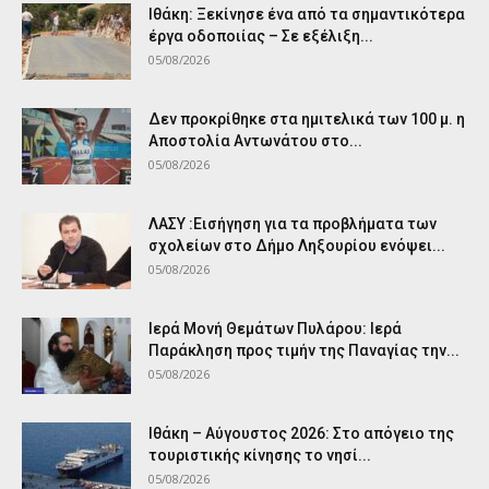
Ιθάκη: Ξεκίνησε ένα από τα σημαντικότερα
έργα οδοποιίας – Σε εξέλιξη...
05/08/2026
Δεν προκρίθηκε στα ημιτελικά των 100 μ. η
Αποστολία Αντωνάτου στο...
05/08/2026
ΛΑΣΥ :Εισήγηση για τα προβλήματα των
σχολείων στο Δήμο Ληξουρίου ενόψει...
05/08/2026
Ιερά Μονή Θεμάτων Πυλάρου: Ιερά
Παράκληση προς τιμήν της Παναγίας την...
05/08/2026
Ιθάκη – Αύγουστος 2026: Στο απόγειο της
τουριστικής κίνησης το νησί...
05/08/2026