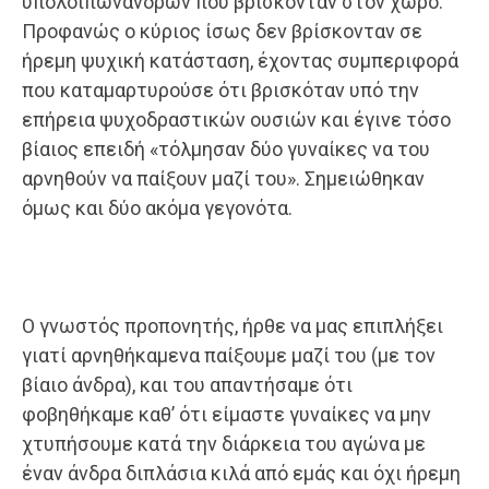
υπολοίπωνανδρών που βρίσκονταν στον χώρο.
Προφανώς ο κύριος ίσως δεν βρίσκονταν σε
ήρεμη ψυχική κατάσταση, έχοντας συμπεριφορά
που καταμαρτυρούσε ότι βρισκόταν υπό την
επήρεια ψυχοδραστικών ουσιών και έγινε τόσο
βίαιος επειδή «τόλμησαν δύο γυναίκες να του
αρνηθούν να παίξουν μαζί του». Σημειώθηκαν
όμως και δύο ακόμα γεγονότα.
Ο γνωστός προπονητής, ήρθε να μας επιπλήξει
γιατί αρνηθήκαμενα παίξουμε μαζί του (με τον
βίαιο άνδρα), και του απαντήσαμε ότι
φοβηθήκαμε καθ’ ότι είμαστε γυναίκες να μην
χτυπήσουμε κατά την διάρκεια του αγώνα με
έναν άνδρα διπλάσια κιλά από εμάς και όχι ήρεμη