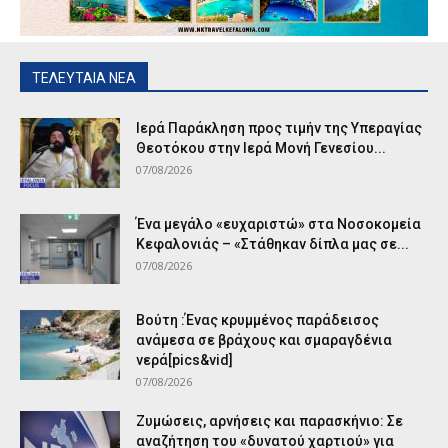
ΤΕΛΕΥΤΑΙΑ ΝΕΑ
Ιερά Παράκληση προς τιμήν της Υπεραγίας
Θεοτόκου στην Ιερά Μονή Γενεσίου...
07/08/2026
Ένα μεγάλο «ευχαριστώ» στα Νοσοκομεία
Κεφαλονιάς – «Στάθηκαν δίπλα μας σε...
07/08/2026
Βούτη :Ένας κρυμμένος παράδεισος
ανάμεσα σε βράχους και σμαραγδένια
νερά[pics&vid]
07/08/2026
Ζυμώσεις, αρνήσεις και παρασκήνιο: Σε
αναζήτηση του «δυνατού χαρτιού» για