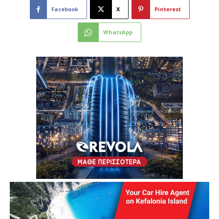
Facebook
X
Pinterest
WhatsApp