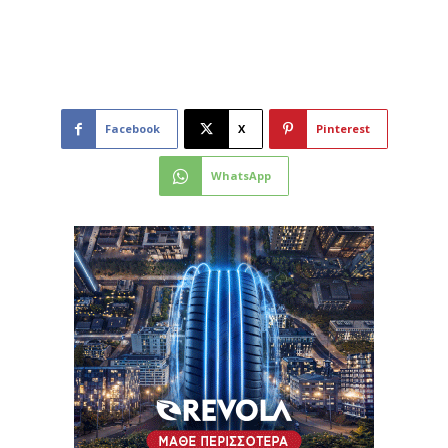
Facebook
X
Pinterest
WhatsApp