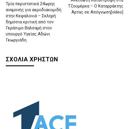
Τρία περιστατικά 24ωρης
Τζουμέρκα – Ο Καταρράκτης
αναμονής για αεροδιακομιδή
Άρτας σε Απόγνωση[video]
στην Κεφαλονιά – Σκληρή
δημόσια κριτική από τον
Γεράσιμο Βαλσαμή στον
υπουργό Υγείας Αδώνι
Γεωργιάδη
ΣΧΟΛΙΑ ΧΡΗΣΤΩΝ